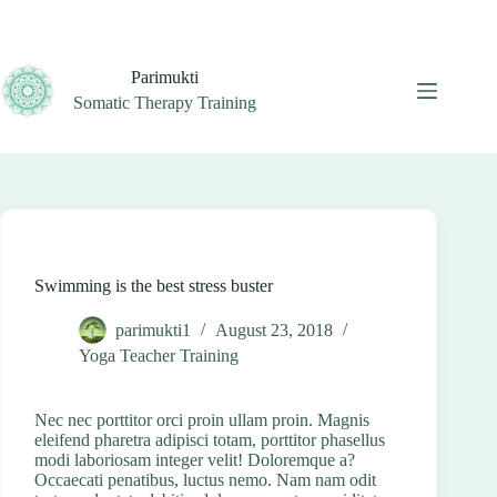
Skip
to
content
Parimukti
Somatic Therapy Training
Swimming is the best stress buster
parimukti1
August 23, 2018
Yoga Teacher Training
Nec nec porttitor orci proin ullam proin. Magnis
eleifend pharetra adipisci totam, porttitor phasellus
modi laboriosam integer velit! Doloremque a?
Occaecati penatibus, luctus nemo. Nam nam odit